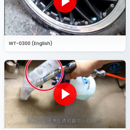
WT-0300 (English)