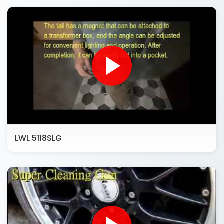
LWL 5118SLG